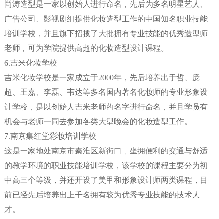
尚涛造型是一家以创始人进行命名，先后为多名明星艺人、
广告公司、影视剧组提供化妆造型工作的中国知名职业技能
培训学校，并且旗下招揽了大批拥有专业技能的优秀造型师
老师，可为学院提供高超的化妆造型设计课程。
6.吉米化妆学校
吉米化妆学校是一家成立于2000年，先后培养出于哲、庞
超、王嘉、李磊、韦达等多名国内著名化妆师的专业形象设
计学校，是以创始人吉米老师的名字进行命名，并且学员有
机会与老师一同去参加各类大型晚会的化妆造型工作。
7.南京集红堂彩妆培训学校
这是一家地处南京市秦淮区新街口，坐拥便利的交通与舒适
的教学环境的职业技能培训学校，该学校的课程主要分为初
中高三个等级，并还开设了美甲和形象设计师两类课程，目
前已经先后培养出上千名拥有较为优秀专业技能的技术人
才。