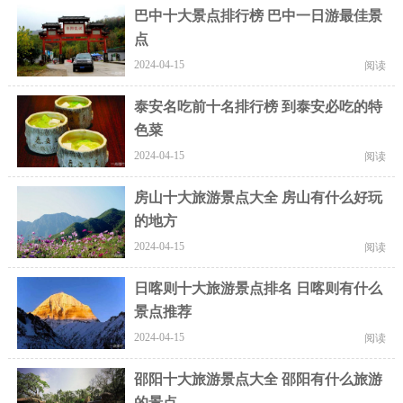
巴中十大景点排行榜 巴中一日游最佳景
点
2024-04-15
阅读
泰安名吃前十名排行榜 到泰安必吃的特
色菜
2024-04-15
阅读
房山十大旅游景点大全 房山有什么好玩
的地方
2024-04-15
阅读
日喀则十大旅游景点排名 日喀则有什么
景点推荐
2024-04-15
阅读
邵阳十大旅游景点大全 邵阳有什么旅游
的景点