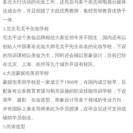
多次大行活动的化妆工作，还先后与多个杂志和电视台媒体
达成合作，并且招揽了大批优秀教师，集经营和教育优势于
一体。
3.北京毛戈平化妆学校
毛戈平这个美妆品牌相信大家近些年并不陌生，国内还有以
创始人中国著名化妆大师毛戈平先生命名的化妆学校，下设
的培训课程以美妆为主，同时还会辅以形象设计，目前已经
在北京、上海、杭州等九个城市开设有校区。
4.大连蒙妮坦美容学校
蒙妮坦美容学校是一家成立于1966年，在国内成立较早，且
配备有众多教育资源与相关设施的职业技能培训学校，下设
美甲、摄影、化妆造型、形象设计等多个领域的专业方向，
并有国际上著名导师来此为学员授课，在毕业后还可支持或
辅助学员创业。
5.尚涛造型