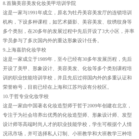
8.首脑美容美发化妆美甲培训学院
这是一家与1991年成立，原名为牡丹美容美发厅的连锁培训
机构，下设多种课程，如艺术摄影、美容美发、纹绣纹身等
多个类别，在20多年的发展过程中先后开设了3大小区，并率
学员参与了多次国内外的重达形象设计任务。
9.上海嘉韵化妆学校
这是一家成立于1989年，至今已经有30多年发展历程，先后
开设了美甲、形象设计、美容美发、化妆等多个类别课程培
训的职业技能培训学校，并且先后过得国内外的多重认证和
荣誉称号，目前已经在上海和江苏均设有分校区。
10.于哲专业化妆学校
这是一家由中国著名化妆造型师于哲于2009年创建在北京，
专注于为社会培养出优秀的化妆造型师、形象设计师、发型
设计师等高端时尚人才的职业技能学校，学生可根据个人情
况讯市场，并可选择私人订制、小班教学和大班教学三种培