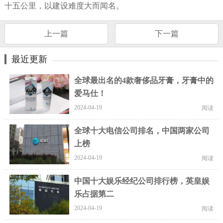
十五公里，以建设难度大而闻名。
上一篇
下一篇
最近更新
全球最出名的4款奢侈品牙膏，牙膏中的
爱马仕！
2024-04-19
阅读
全球十大电信公司排名，中国两家公司
上榜
2024-04-19
阅读
中国十大娱乐经纪公司排行榜，英皇娱
乐占据第二
2024-04-19
阅读