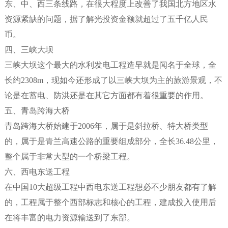
东、中、西三条线路，在很大程度上改善了我国北方地区水
资源紧缺的问题，据了解光投资金额就超过了五千亿人民
币。
四、三峡大坝
三峡大坝这个最大的水利发电工程造早就是闻名于全球，全
长约2308m，现如今还形成了以三峡大坝为主的旅游景观，不
论是在蓄电、防洪还是在其它方面都有着很重要的作用。
五、青岛跨海大桥
青岛跨海大桥始建于2006年，属于是斜拉桥、特大桥类型
的，属于是青兰高速公路的重要组成部分，全长36.48公里，
整个属于非常大型的一个桥梁工程。
六、西电东送工程
在中国10大超级工程中西电东送工程想必不少朋友都有了解
的，工程属于整个西部标志和核心的工程，建成投入使用后
在将丰富的电力资源输送到了东部。