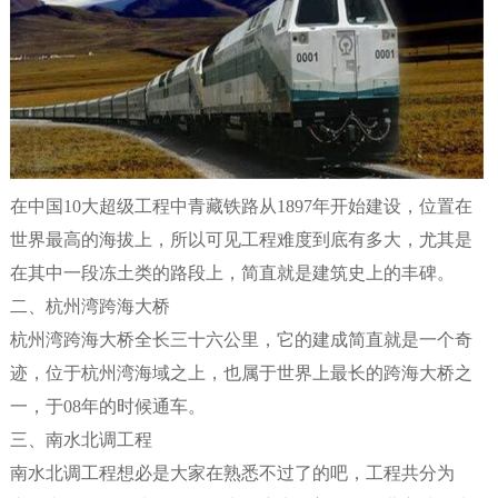
在中国10大超级工程中青藏铁路从1897年开始建设，位置在
世界最高的海拔上，所以可见工程难度到底有多大，尤其是
在其中一段冻土类的路段上，简直就是建筑史上的丰碑。
二、杭州湾跨海大桥
杭州湾跨海大桥全长三十六公里，它的建成简直就是一个奇
迹，位于杭州湾海域之上，也属于世界上最长的跨海大桥之
一，于08年的时候通车。
三、南水北调工程
南水北调工程想必是大家在熟悉不过了的吧，工程共分为