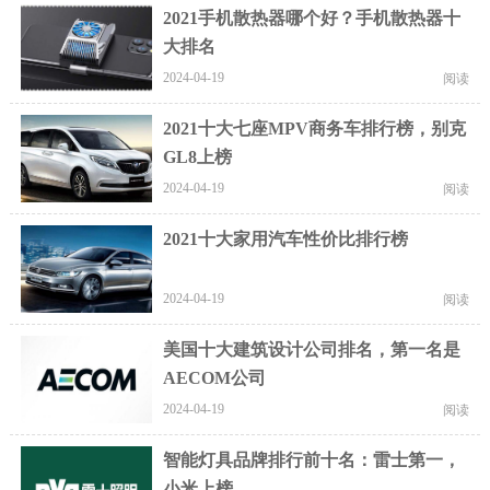
2021手机散热器哪个好？手机散热器十
大排名
2024-04-19
阅读
2021十大七座MPV商务车排行榜，别克
GL8上榜
2024-04-19
阅读
2021十大家用汽车性价比排行榜
2024-04-19
阅读
美国十大建筑设计公司排名，第一名是
AECOM公司
2024-04-19
阅读
智能灯具品牌排行前十名：雷士第一，
小米上榜