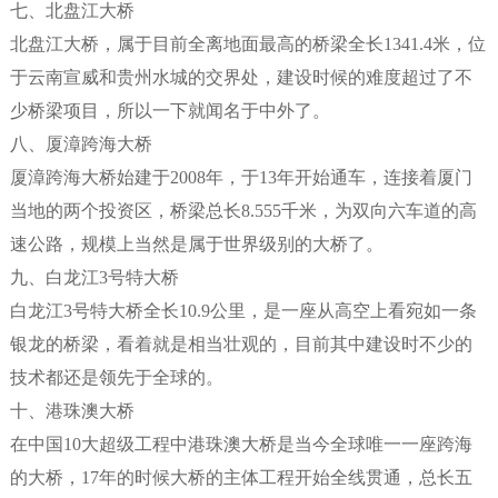
七、北盘江大桥
北盘江大桥，属于目前全离地面最高的桥梁全长1341.4米，位
于云南宣威和贵州水城的交界处，建设时候的难度超过了不
少桥梁项目，所以一下就闻名于中外了。
八、厦漳跨海大桥
厦漳跨海大桥始建于2008年，于13年开始通车，连接着厦门
当地的两个投资区，桥梁总长8.555千米，为双向六车道的高
速公路，规模上当然是属于世界级别的大桥了。
九、白龙江3号特大桥
白龙江3号特大桥全长10.9公里，是一座从高空上看宛如一条
银龙的桥梁，看着就是相当壮观的，目前其中建设时不少的
技术都还是领先于全球的。
十、港珠澳大桥
在中国10大超级工程中港珠澳大桥是当今全球唯一一座跨海
的大桥，17年的时候大桥的主体工程开始全线贯通，总长五