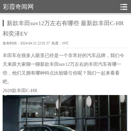
彩霞奇闻网
新款丰田suv12万左右有哪些 最新款丰田C-HR
和奕泽EV
发布时间：2024-04-21 22:01:57 热度：10℃
丰田车在很多人眼里已经是一个非常好的汽车品牌，我们今
天来跟大家聊一聊新款丰田suv12万左右的丰田汽车有哪一
些，他们又拥有哪种特点比较吸引你呢？我们一起来看看
吧。
2020款丰田C-HR