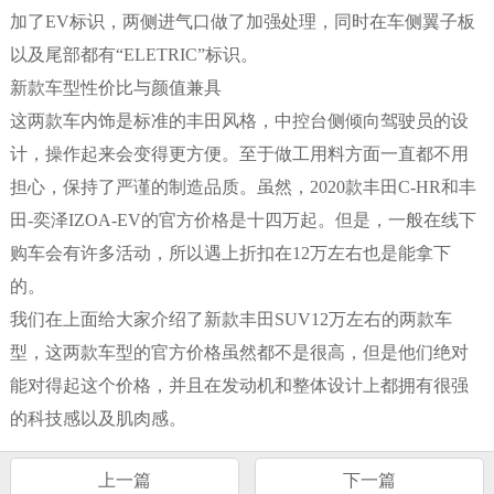
加了EV标识，两侧进气口做了加强处理，同时在车侧翼子板
以及尾部都有“ELETRIC”标识。
新款车型性价比与颜值兼具
这两款车内饰是标准的丰田风格，中控台侧倾向驾驶员的设
计，操作起来会变得更方便。至于做工用料方面一直都不用
担心，保持了严谨的制造品质。虽然，2020款丰田C-HR和丰
田-奕泽IZOA-EV的官方价格是十四万起。但是，一般在线下
购车会有许多活动，所以遇上折扣在12万左右也是能拿下
的。
我们在上面给大家介绍了新款丰田SUV12万左右的两款车
型，这两款车型的官方价格虽然都不是很高，但是他们绝对
能对得起这个价格，并且在发动机和整体设计上都拥有很强
的科技感以及肌肉感。
上一篇
下一篇