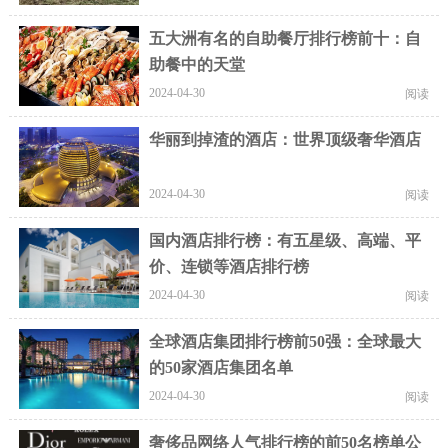
五大洲有名的自助餐厅排行榜前十：自
助餐中的天堂
2024-04-30
阅读
华丽到掉渣的酒店：世界顶级奢华酒店
2024-04-30
阅读
国内酒店排行榜：有五星级、高端、平
价、连锁等酒店排行榜
2024-04-30
阅读
全球酒店集团排行榜前50强：全球最大
的50家酒店集团名单
2024-04-30
阅读
奢侈品网络人气排行榜的前50名榜单公