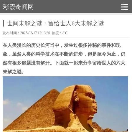
彩霞奇闻网
世间未解之谜：留给世人6大未解之谜
发布时间：2025-02-17 12:13:30 热度：8℃
在人类漫长的历史长河当中，发生过很多神秘的事件和现
象，虽然人类的科学技术在不断的进步，但是至今为止，仍
然有很多谜题没有解开。下面就一起来分享留给世人的六大
未解之谜。