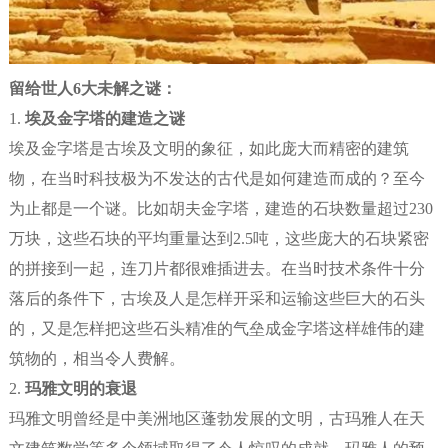
留给世人6大未解之谜：
1.
埃及金字塔的建造之谜
埃及金字塔是古埃及文明的象征，如此庞大而精密的建筑
物，在当时科技极为不发达的古代是如何建造而成的？至今
为止都是一个谜。比如胡夫金字塔，建造的石块数量超过230
万块，这些石块的平均重量达到2.5吨，这些庞大的石块紧密
的拼接到一起，连刀片都很难插进去。在当时技术条件十分
落后的条件下，古埃及人是怎样开采和运输这些巨大的石头
的，又是怎样把这些石头精准的气垒成金字塔这样雄伟的建
筑物的，相当令人费解。
2.
玛雅文明的衰退
玛雅文明曾经是中美洲地区蓬勃发展的文明，古玛雅人在天