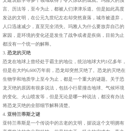
文建筑数学等多个领域取得了令人惊叹的成就。玛雅人的预
言、历法等，至今为止，都被人们津津乐道。但是如此高度
发达的文明，在公元九世纪左右却突然衰落，城市被遗弃，
人口迅速减少，直至完全消失。玛雅人为什么要放弃自己的
家园，是环境的变化还是发生了战争或者是疾病，目前为止
都没有一个统一的解释。
3.
恐龙的灭绝
恐龙在地球上曾经处于霸主的地位，统治地球大约1亿多年，
但是在大约6,600万年前，恐龙却突然灭绝了。恐龙的灭绝在
生物学和地质学上至今为止，都是一个重大的谜题。关于恐
龙灭绝的原因有很多说法，包括小行星撞击地球、气候环境
的变化、火山喷发等，但是无论是哪一种说法，都没有办法
将恐龙灭绝的全部细节解释清楚。
4.
亚特兰蒂斯之谜
亚特兰蒂斯是一个传说中的古老的文明，据说这个文明拥有