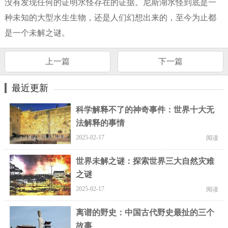
没有发现任何的证明水怪存在的证据。尼斯湖水怪到底是一
种未知的大型水生生物，还是人们幻想出来的，至今为止都
是一个未解之谜。
上一篇
下一篇
最近更新
科学解释不了的神奇事件：世界十大无
法解释的事情
2025-02-17
阅读
世界未解之谜：探索世界三大自然灾难
之谜
2025-02-17
阅读
离谱的野史：中国古代野史最扯的三个
故事