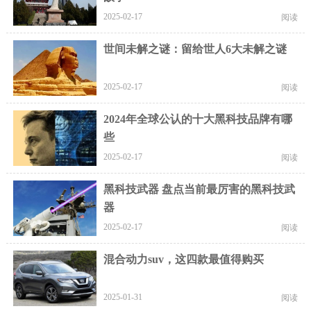
2025-02-17
阅读
世间未解之谜：留给世人6大未解之谜
2025-02-17
阅读
2024年全球公认的十大黑科技品牌有哪
些
2025-02-17
阅读
黑科技武器 盘点当前最厉害的黑科技武
器
2025-02-17
阅读
混合动力suv，这四款最值得购买
2025-01-31
阅读