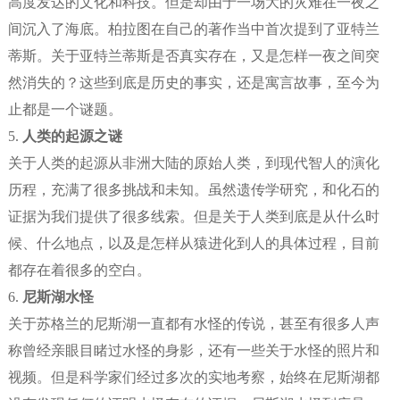
高度发达的文化和科技。但是却由于一场大的灾难在一夜之
间沉入了海底。柏拉图在自己的著作当中首次提到了亚特兰
蒂斯。关于亚特兰蒂斯是否真实存在，又是怎样一夜之间突
然消失的？这些到底是历史的事实，还是寓言故事，至今为
止都是一个谜题。
5.
人类的起源之谜
关于人类的起源从非洲大陆的原始人类，到现代智人的演化
历程，充满了很多挑战和未知。虽然遗传学研究，和化石的
证据为我们提供了很多线索。但是关于人类到底是从什么时
候、什么地点，以及是怎样从猿进化到人的具体过程，目前
都存在着很多的空白。
6.
尼斯湖水怪
关于苏格兰的尼斯湖一直都有水怪的传说，甚至有很多人声
称曾经亲眼目睹过水怪的身影，还有一些关于水怪的照片和
视频。但是科学家们经过多次的实地考察，始终在尼斯湖都