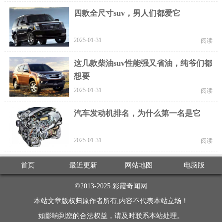
四款全尺寸suv，男人们都爱它
2025-01-31
阅读
这几款柴油suv性能强又省油，纯爷们都
想要
2025-01-31
阅读
汽车发动机排名，为什么第一名是它
2025-01-31
阅读
首页
最近更新
网站地图
电脑版
©2013-2025
彩霞奇闻网
本站文章版权归原作者所有,内容不代表本站立场！
如影响到您的合法权益，请及时联系本站处理。