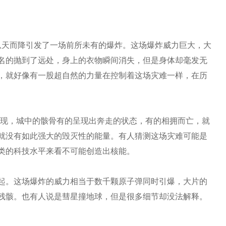
从天而降引发了一场前所未有的爆炸。这场爆炸威力巨大，大
名的抛到了远处，身上的衣物瞬间消失，但是身体却毫发无
，就好像有一股超自然的力量在控制着这场灾难一样，在历
发现，城中的骸骨有的呈现出奔走的状态，有的相拥而亡，就
就没有如此强大的毁灭性的能量。有人猜测这场灾难可能是
类的科技水平来看不可能创造出核能。
而起。这场爆炸的威力相当于数千颗原子弹同时引爆，大片的
残骸。也有人说是彗星撞地球，但是很多细节却没法解释。