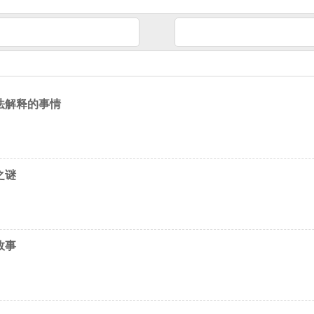
法解释的事情
之谜
故事