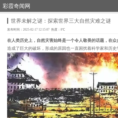
彩霞奇闻网
世界未解之谜：探索世界三大自然灾难之谜
发布时间：2025-02-17 12:15:07 热度：8℃
在人类历史上，自然灾害始终是一个令人敬畏的话题，在众
造成了巨大的破坏，形成的原因也一直困扰着科学家和历史