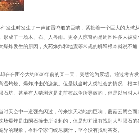
事件发生时发生了一声如雷鸣般的巨响，紧接着一个巨大的火球
，形成了一场木、石、人兽雨。更令人惊奇的是周围许多人被莫
大爆炸发生的原因，火药爆炸和地震等常规的解释根本就说不通
却在在距今大约3600年前的某一天，突然沦为废墟。通过考古
高温灼烧、爆炸冲击的迹象。但是以当时人类社会的情况，根本
陨石坑。甚至有人猜测这是史前核战争所导致的，但是以当时人
炸，当时天空中一道强光闪过，传来惊天动地的巨响，蘑菇云腾空
这场爆炸是由陨石撞击所引起的，但是却并没有找到大型陨石的
诡异的现象，令科学家们绞尽脑汁，至今没有找到答案。