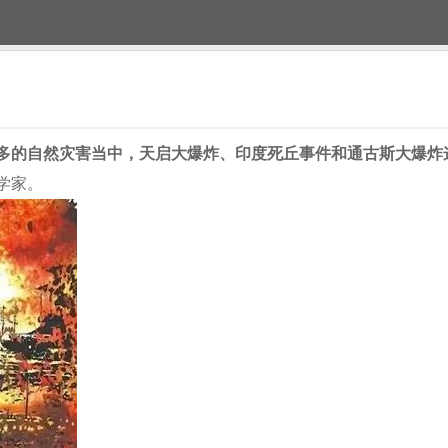
多的自然灾害当中，天启大爆炸、印度死丘事件和通古斯大爆炸
学家。