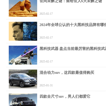
世间未解之谜：留给世人6大未解之谜
2025-02-17
2024年全球公认的十大黑科技品牌有哪
2025-02-17
黑科技武器 盘点当前最厉害的黑科技武
2025-02-17
混合动力suv，这四款最值得购买
2025-01-31
四款全尺寸suv，男人们都爱它