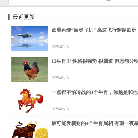
最近更新
欧洲再现“幽灵飞机” 高速飞行穿越欧洲
2025-02-18
12生肖里 性格很强势 很霸道 但恩怨分
2025-02-18
一点都不怕冷战的3个生肖，你越是和
2025-02-18
最可能发横财的4个生肖属相 有望一夜