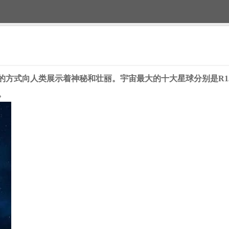
的方式向人类展示着神秘和壮丽。宇宙最大的十大星球分别是
R
。