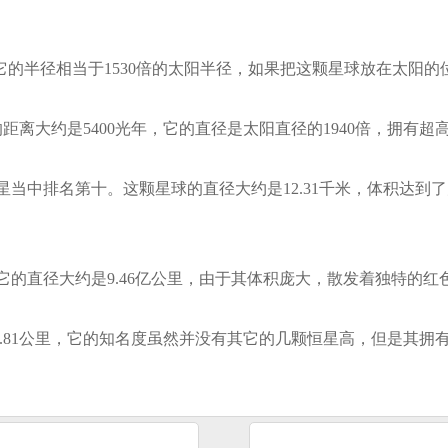
。它的半径相当于1530倍的太阳半径，如果把这颗星球放在太阳
离大约是5400光年，它的直径是太阳直径的1940倍，拥有超
中排名第十。这颗星球的直径大约是12.31千米，体积达到了太
的直径大约是9.46亿公里，由于其体积庞大，散发着独特的红
.81公里，它的知名度虽然并没有其它的几颗恒星高，但是其拥