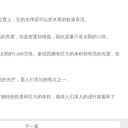
的位置上，它的光球层可以把木星的轨道吞没。
高的亮度，但是密度却很低，因此质量只有太阳的12倍。
阳的1,600万倍。参宿四拥有巨大的体积和明亮的光度，在
色的光芒，是人们关注的焦点之一。
有独特的性质和巨大的体积，值得人们深入的进行探索和了
下一篇