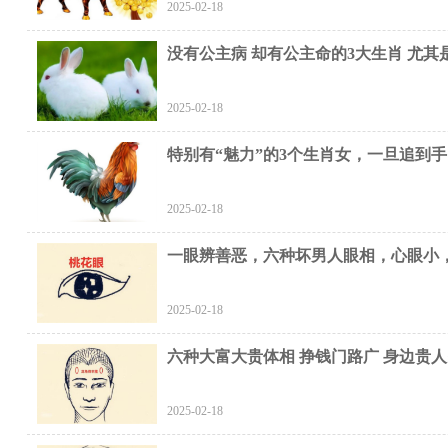
2025-02-18
没有公主病 却有公主命的3大生肖 尤其
2025-02-18
特别有“魅力”的3个生肖女，一旦追到
2025-02-18
一眼辨善恶，六种坏男人眼相，心眼小
2025-02-18
六种大富大贵体相 挣钱门路广 身边贵人
2025-02-18