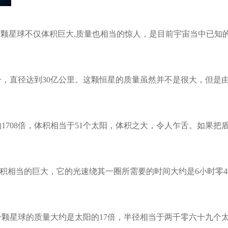
这颗星球不仅体积巨大,质量也相当的惊人，是目前宇宙当中已知的质量
一，直径达到30亿公里。这颗恒星的质量虽然并不是很大，但是
1708倍，体积相当于51个太阳，体积之大，令人乍舌。如果把
积相当的巨大，它的光速绕其一圈所需要的时间大约是6小时零4
。
这一颗星球的质量大约是太阳的17倍，半径相当于两千零六十九个