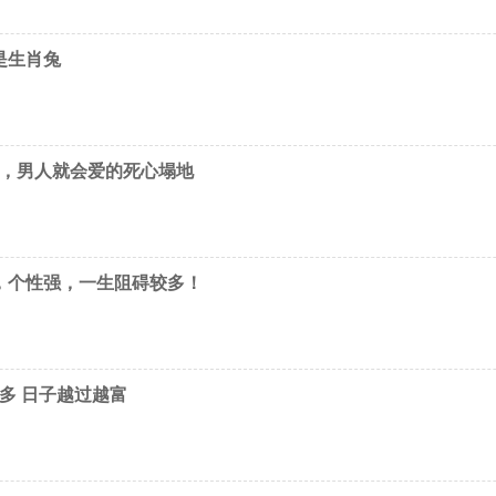
是生肖兔
手，男人就会爱的死心塌地
，个性强，一生阻碍较多！
多 日子越过越富