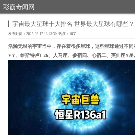
彩霞奇闻网
宇宙最大星球十大排名 世界最大星球有哪些？
发布时间：2025-02-17 13:43:30 热度：10℃
浩瀚无垠的宇宙当中，存在着很多星球，这些星球通过不同
VY、维斯特卢1-26、人马座、参宿四、心宿二、英仙座X星