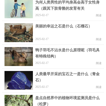
为何人类男性的平均身高会高于女性身
高（跟其下肢骨骼的发育有关
2025-02-17
阅读
美丽的幸运之石是什么（石榴石）
2025-02-17
阅读
鸭子羽毛不沾水是什么原理呢（羽毛具
有特殊结构）
2025-02-17
阅读
人类最早开采的宝石之一是什么（青金
石）
2025-02-17
阅读
盘点自然界中的植物环境监测员是什么
（松萝）