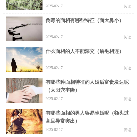
2025-02-17
阅读
倒霉的面相有哪些特征（面大鼻小）
2025-02-17
阅读
什么面相的人不能深交（眉毛相连）
2025-02-17
阅读
有哪些种面相特征的人婚后富贵发达呢
（太阳穴丰隆）
2025-02-17
阅读
有哪些面相的男人容易晚婚呢（额头过
高且异常突出）
2025-02-17
阅读