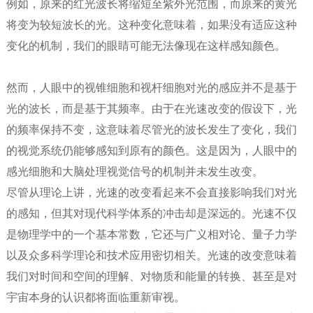
例如，原来的红光波长将缩短至紫外光范围，而原来的黄光
将变为较短波长的光。这种变化意味着，如果没有适应这种
变化的机制，我们的眼睛可能无法像现在这样感知颜色。
然而，人眼中的视锥细胞和视杆细胞对光的感应并不是基于
光的波长，而是基于其频率。由于在光速改变的假设下，光
的频率保持不变，这意味着尽管光的波长发生了变化，我们
的视觉系统仍能够感知到原有的颜色。这是因为，人眼中的
感光细胞和大脑处理视觉信号的机制并未发生改变。
尽管从理论上讲，光速的改变看起来不会直接影响我们对光
的感知，但其对现代科学体系的冲击却是深远的。光速不仅
是物理学中的一个基本常数，它还与广义相对论、量子力学
以及众多科学理论和技术应用密切相关。光速的改变意味着
我们对时间和空间的理解、对物质和能量的转换、甚至是对
宇宙本身的认识都将面临重新审视。