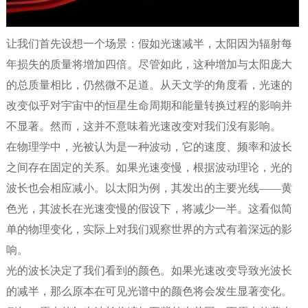
让我们首先设想一个场景：假如光速减半，太阳因为辐射每
年损失的质量将增加四倍。尽管如此，这种增加与太阳庞大
的总质量相比，仍然微不足道。从天文学的角度看，光速的
改变似乎对宇宙中的恒星生命周期和能量转换过程的影响并
不显著。然而，这并不意味着光速改变对我们没有影响。
在物理学中，光被认为是一种波动，它的速度、频率和波长
之间存在固定的关系。如果光速变慢，根据波动理论，光的
波长也会相应减小。以太阳为例，其发出的主要光线——黄
色光，其波长在光速变慢的假设下，将减少一半。这看似简
单的物理变化，实际上对我们观察世界的方式有着深远的影
响。
光的波长决定了我们看到的颜色。如果光速改变导致光波长
的减半，那么原本在可见光谱中的颜色将会发生显著变化。