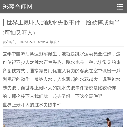
彩霞奇闻网
世界上最吓人的跳水失败事件：脸被摔成两半
(可怕又吓人)
发布时间：2025-02-21 18:56:04 热度：1℃
去年中国05后奥运冠军诞生，她就是跳水运动员全红婵，这
也使得不少人对跳水产生兴趣。跳水也是一种比较常见的体
育竞技方式，通常需要用优雅又有力的姿态在空中做出一系
列规定的动作，最终入水，入水溅起的水花越大，说明跳水
越失败，而世界上最吓人的跳水失败事件据说是比较恐怖
的，那么接下来我们就一起去了解一下这个事件吧!
世界上最吓人的跳水失败事件