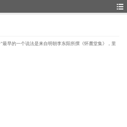
”最早的一个说法是来自明朝李东阳所撰《怀麓堂集》，里