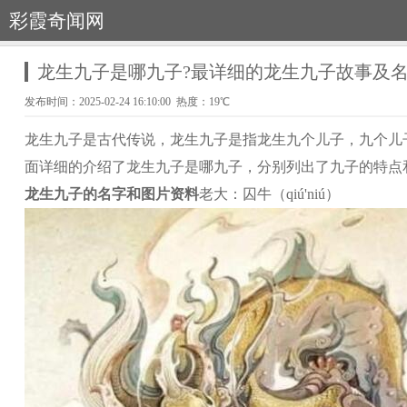
彩霞奇闻网
龙生九子是哪九子?最详细的龙生九子故事及
发布时间：2025-02-24 16:10:00 热度：19℃
龙生九子是古代传说，龙生九子是指龙生九个儿子，九个儿
面详细的介绍了龙生九子是哪九子，分别列出了九子的特点
龙生九子的名字和图片资料
老大：囚牛（qiú'niú）