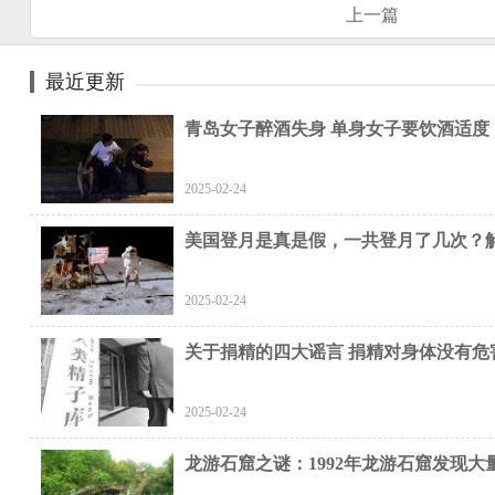
上一篇
最近更新
青岛女子醉酒失身 单身女子要饮酒适度
2025-02-24
美国登月是真是假，一共登月了几次？
2025-02-24
关于捐精的四大谣言 捐精对身体没有危
2025-02-24
龙游石窟之谜：1992年龙游石窟发现