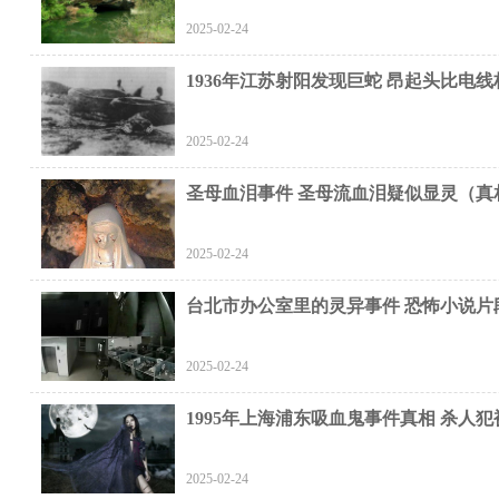
2025-02-24
1936年江苏射阳发现巨蛇 昂起头比电
2025-02-24
圣母血泪事件 圣母流血泪疑似显灵（真
2025-02-24
台北市办公室里的灵异事件 恐怖小说片
2025-02-24
1995年上海浦东吸血鬼事件真相 杀人
2025-02-24