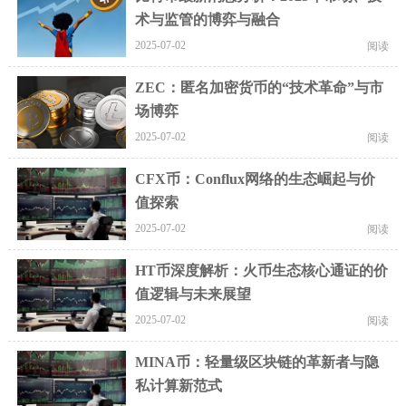
术与监管的博弈与融合
2025-07-02
阅读
ZEC：匿名加密货币的“技术革命”与市
场博弈
2025-07-02
阅读
CFX币：Conflux网络的生态崛起与价
值探索
2025-07-02
阅读
HT币深度解析：火币生态核心通证的价
值逻辑与未来展望
2025-07-02
阅读
MINA币：轻量级区块链的革新者与隐
私计算新范式