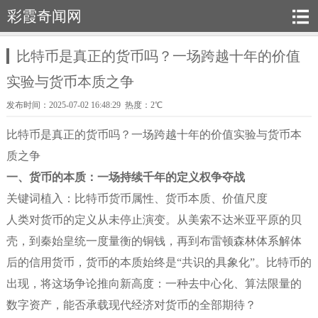
彩霞奇闻网
比特币是真正的货币吗？一场跨越十年的价值
实验与货币本质之争
发布时间：2025-07-02 16:48:29 热度：2℃
比特币是真正的货币吗？一场跨越十年的价值实验与货币本
质之争
一、货币的本质：一场持续千年的定义权争夺战
关键词植入：比特币货币属性、货币本质、价值尺度
人类对货币的定义从未停止演变。从美索不达米亚平原的贝
壳，到秦始皇统一度量衡的铜钱，再到布雷顿森林体系解体
后的信用货币，货币的本质始终是“共识的具象化”。比特币的
出现，将这场争论推向新高度：一种去中心化、算法限量的
数字资产，能否承载现代经济对货币的全部期待？