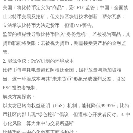
美国：将比特币定义为“商品”，受CFTC监管；中国：全面禁
止比特币交易及挖矿，但支持区块链技术创新；萨尔瓦多：
立法承认比特币为法定货币，但遭IMF警告。
监管的模糊性导致比特币陷入“身份危机”：若被视为商品，其
货币职能将受限；若被视为货币，则需接受更严格的金融监
管。
2. 能源争议：PoW机制的环境成本
比特币每年耗电量超过阿根廷全国，碳排放量与新加坡相
当。这一环境成本与其“未来货币”形象形成强烈反差，引发
ESG投资者抵制。
解决方案探索：
以太坊已转向权益证明（PoS）机制，能耗降低99.95%；比特
币社区内部出现“绿色挖矿”倡议，但遭核心开发者反对。3. 中
心化风险：算力集中与交易所垄断
比特币的去中心化叙事正面临挑战：