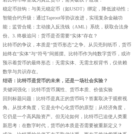
稳定币挂钩：与美元稳定币（如USDT）绑定，降低波动性；
智能合约升级：通过Taproot等协议改进，实现复杂金融功
能；监管合规：主动接入反洗钱（AML）系统，获取合法身
份。3. 终极追问：货币是否需要“实体”存在？
比特币的争议，本质是“货币形态”之争。从贝壳到纸币，货币
始终在“实体”与“符号”间摇摆。比特币作为纯数字货币，或许
预示着货币的最终形态：无需实体、无需主权背书，仅依赖
数学与共识存在。
结语：比特币是货币的未来，还是一场社会实验？
关键词强化：比特币货币属性、货币本质、价值实验
回到标题问题：比特币是真正的货币吗？答案取决于观察视
角。从技术角度，它是去中心化货币的原型；从经济角度，
它仍是一个高风险资产。但无论如何，比特币已迫使人类重
新思考：在数字时代，货币的本质是否需要被重新定义？