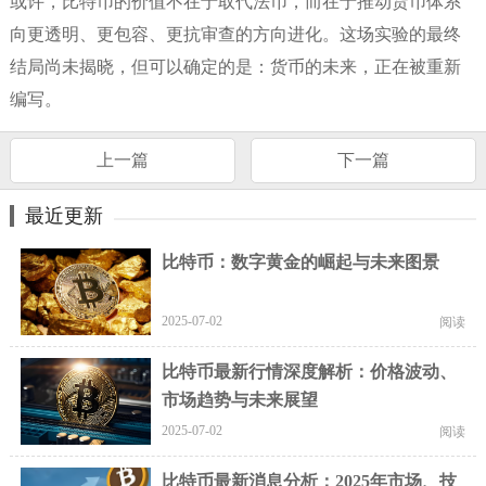
或许，比特币的价值不在于取代法币，而在于推动货币体系
向更透明、更包容、更抗审查的方向进化。这场实验的最终
结局尚未揭晓，但可以确定的是：货币的未来，正在被重新
编写。
上一篇
下一篇
最近更新
比特币：数字黄金的崛起与未来图景
2025-07-02
阅读
比特币最新行情深度解析：价格波动、
市场趋势与未来展望
2025-07-02
阅读
比特币最新消息分析：2025年市场、技