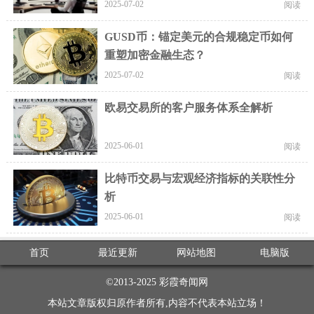
2025-07-02
阅读
GUSD币：锚定美元的合规稳定币如何
重塑加密金融生态？
2025-07-02
阅读
欧易交易所的客户服务体系全解析
2025-06-01
阅读
比特币交易与宏观经济指标的关联性分
析
2025-06-01
阅读
首页
最近更新
网站地图
电脑版
©2013-2025
彩霞奇闻网
本站文章版权归原作者所有,内容不代表本站立场！