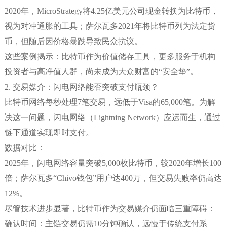
2020年，MicroStrategy将4.25亿美元公司现金转换为比特币，
视为对冲通胀的工具；萨尔瓦多2021年将比特币列为法定货
币，但随后因价格暴跌导致民众抗议。
这些案例揭示：比特币作为价值储存工具，更多服务于机构
投资者与高净值人群，尚未成为大众财富的“安全垫”。
2. 交易媒介：闪电网络能否突破支付瓶颈？
比特币网络每秒处理7笔交易，远低于Visa的65,000笔。为解
决这一问题，闪电网络（Lightning Network）应运而生，通过
链下通道实现即时支付。
数据对比：
2025年，闪电网络容量突破5,000枚比特币，较2020年增长100
倍；萨尔瓦多“Chivo钱包”用户达400万，但交易失败率仍高达
12%。
尽管技术进步显著，比特币作为交易媒介仍面临三重障碍：
确认时间：主链交易仍需10分钟确认，远慢于传统支付系