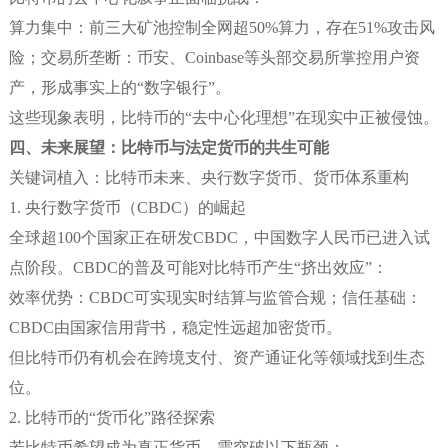
算力集中：前三大矿池控制全网超50%算力，存在51%攻击风
险；交易所垄断：币安、Coinbase等头部交易所掌控用户资
产，形成事实上的“数字银行”。
这些现象表明，比特币的“去中心化理想”在现实中正被侵蚀。
四、未来展望：比特币与法定货币的共生可能
关键词植入：比特币未来、央行数字货币、货币体系重构
1. 央行数字货币（CBDC）的崛起
全球超100个国家正在研发CBDC，中国数字人民币已进入试
点阶段。CBDC的普及可能对比特币产生“挤出效应”：
效率优势：CBDC可实现实时结算与监管合规；信任基础：
CBDC由国家信用背书，稳定性远超加密货币。
但比特币仍有机会在跨境支付、资产通证化等领域找到生态
位。
2. 比特币的“货币化”路径探索
若比特币希望成为真正货币，需突破以下瓶颈：