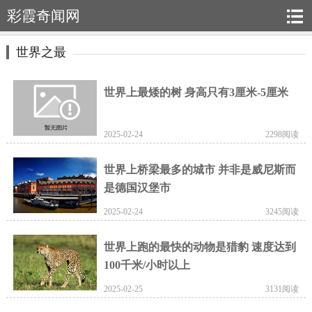
彩霞奇闻网
世界之最
世界上最矮的树 身高只有3厘米-5厘米
2025-02-24
2298阅读
世界上桥梁最多的城市 并非是威尼斯而
是德国汉堡市
2025-02-24
3245阅读
世界上跑的最快的动物是猎豹 速度达到
100千米/小时以上
2025-02-25
3131阅读