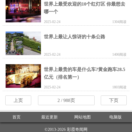
世界上最受欢迎的10个红灯区 你最想去
哪一个
2025-02-24
1304阅读
世界上最让人惊讶的十条公路
2025-02-24
1406阅读
世界上最贵的车是什么车?黄金跑车28.5
亿元（排名第一）
2025-02-24
1803阅读
上页
2
/ 988页
下页
首页
最近更新
网站地图
电脑版
©2013-2026
彩霞奇闻网