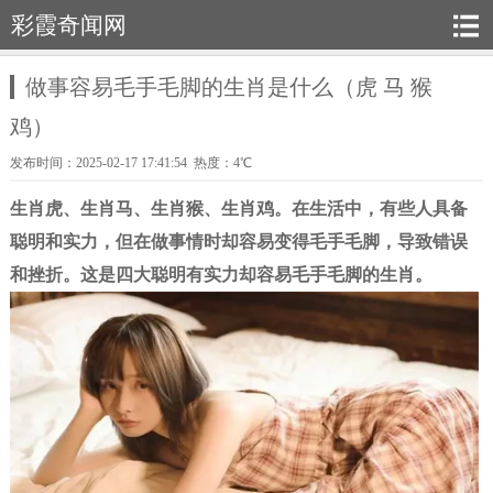
彩霞奇闻网
做事容易毛手毛脚的生肖是什么（虎 马 猴
鸡）
发布时间：2025-02-17 17:41:54 热度：4℃
生肖虎、生肖马、生肖猴、生肖鸡。在生活中，有些人具备
聪明和实力，但在做事情时却容易变得毛手毛脚，导致错误
和挫折。这是四大聪明有实力却容易毛手毛脚的生肖。