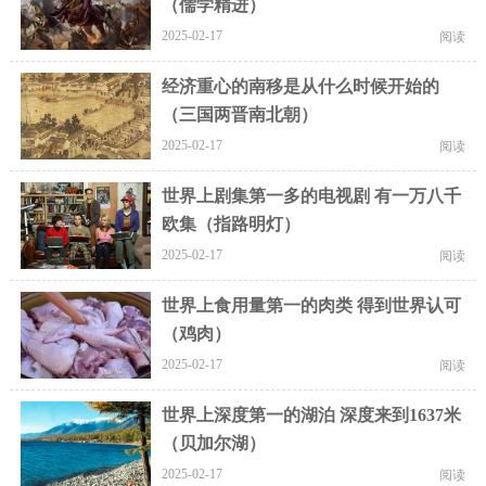
（儒学精进）
2025-02-17
阅读
经济重心的南移是从什么时候开始的
（三国两晋南北朝）
2025-02-17
阅读
世界上剧集第一多的电视剧 有一万八千
欧集（指路明灯）
2025-02-17
阅读
世界上食用量第一的肉类 得到世界认可
（鸡肉）
2025-02-17
阅读
世界上深度第一的湖泊 深度来到1637米
（贝加尔湖）
2025-02-17
阅读