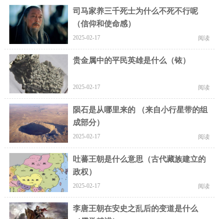
司马家养三千死士为什么不死不行呢
（信仰和使命感）
2025-02-17
阅读
贵金属中的平民英雄是什么（铱）
2025-02-17
阅读
陨石是从哪里来的 （来自小行星带的组
成部分）
2025-02-17
阅读
吐蕃王朝是什么意思（古代藏族建立的
政权）
2025-02-17
阅读
李唐王朝在安史之乱后的变道是什么