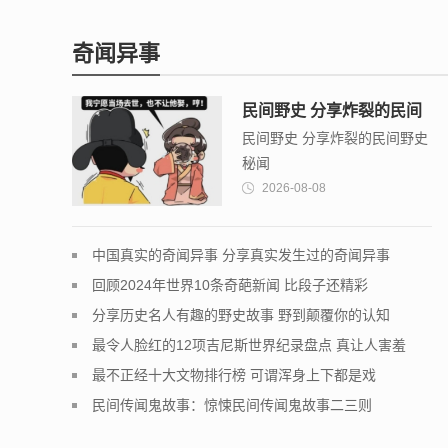
奇闻异事
民间野史 分享炸裂的民间
民间野史 分享炸裂的民间野史
野史秘闻
秘闻
2026-08-08
中国真实的奇闻异事 分享真实发生过的奇闻异事
回顾2024年世界10条奇葩新闻 比段子还精彩
分享历史名人有趣的野史故事 野到颠覆你的认知
最令人脸红的12项吉尼斯世界纪录盘点 真让人害羞
最不正经十大文物排行榜 可谓浑身上下都是戏
民间传闻鬼故事：惊悚民间传闻鬼故事二三则