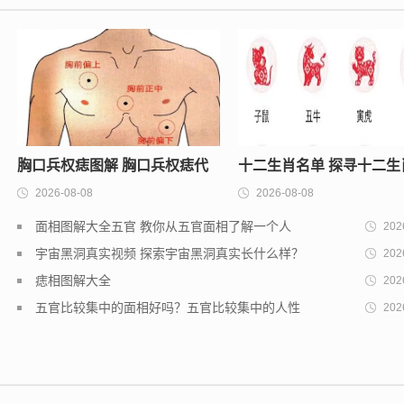
胸口兵权痣图解 胸口兵权痣代
十二生肖名单 探寻十二生
2026-08-08
2026-08-08
表什么
象征意义
面相图解大全五官 教你从五官面相了解一个人
202
宇宙黑洞真实视频 探索宇宙黑洞真实长什么样？
202
痣相图解大全
202
五官比较集中的面相好吗？五官比较集中的人性
202
格如何？