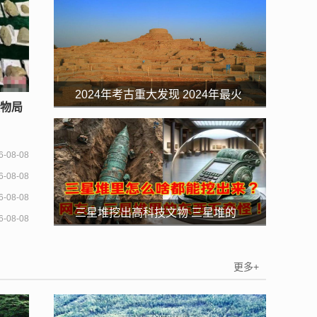
2024年考古重大发现 2024年最火
文物局
的考古
6-08-08
6-08-08
6-08-08
三星堆挖出高科技文物 三星堆的
6-08-08
文物越来越假
更多+