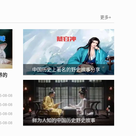
阳博智教育培训学校上榜
更多+
中国历史上著名的野史故事分享
界的
6-08-08
6-08-08
6-08-08
鲜为人知的中国历史野史故事
6-08-08