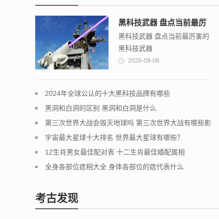
黑科技武器 盘点当前最厉
黑科技武器 盘点当前最厉害的
害的黑科技武器
黑科技武器
2026-08-08
2024年全球公认的十大黑科技品牌有哪些
黑洞和白洞的区别 黑洞和白洞是什么
第三次世界大战会毁灭地球吗 第三次世界大战有哪些影
响
宇宙最大星球十大排名 世界最大星球有哪些？
12生肖男女最佳配对表 十二生肖最佳婚配属相
全身各部位痣相大全 身体各部位的痣代表什么
考古发现