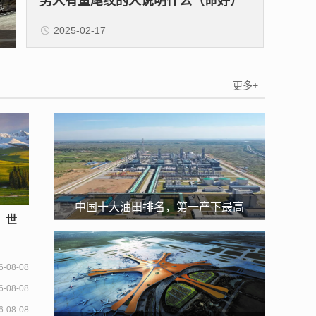
男人有鱼尾纹的人说明什么（命好）
2025-02-17
更多+
中国十大油田排名，第一产下最高
，世
纪录，海上油田上榜
0多
6-08-08
6-08-08
6-08-08