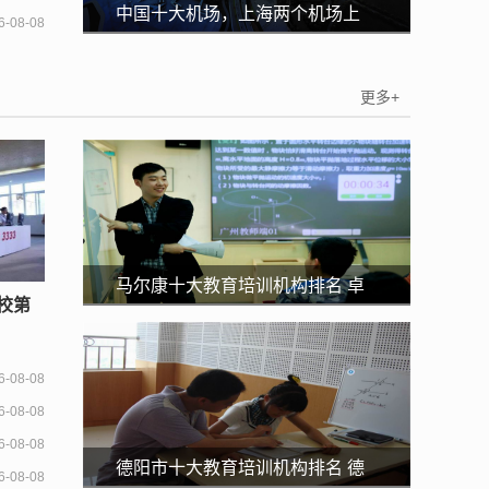
中国十大机场，上海两个机场上
6-08-08
榜，第一规模最大
更多+
马尔康十大教育培训机构排名 卓
校第
越教育培训中心上榜第一国际化
6-08-08
6-08-08
6-08-08
德阳市十大教育培训机构排名 德
6-08-08