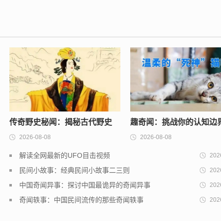
校上榜
传奇野史秘闻：揭秘古代野史
趣奇闻：挑战你的认知边
2026-08-08
2026-08-08
中的惊天秘闻
奇闻趣事分享
解读全网最新的UFO目击视频
202
民间小故事：经典民间小故事二三则
202
中国奇闻异事：探讨中国最诡异的奇闻异事
202
奇闻轶事：中国民间流传的那些奇闻轶事
202