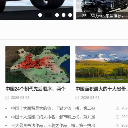
25—30万suv车型推荐，
这几款是不是你的菜呢？
中国24个朝代先后顺序，两个
中国面积最大的十大省份
2026-08-08
2026-08-08
乱世上榜，第五存在时间最短
界屋脊排第二，第一是10
中国十大面积最大的省，千湖之省上榜，第二被
202
个北京
誉为天府之国
中国十大最能打的人排名，邹市明上榜，第九是
202
中国散打王
十大最贵书法作品，王羲之作品上榜，第一拍出
202