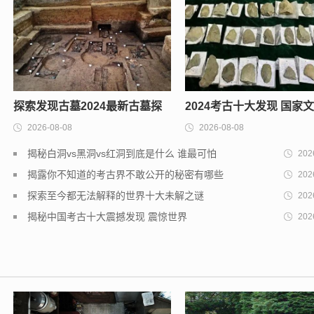
探索发现古墓2024最新古墓探
2024考古十大发现 国家
2026-08-08
2026-08-08
索进展
发布的全国最新考古发现
揭秘白洞vs黑洞vs红洞到底是什么 谁最可怕
202
揭露你不知道的考古界不敢公开的秘密有哪些
202
探索至今都无法解释的世界十大未解之谜
202
揭秘中国考古十大震撼发现 震惊世界
202