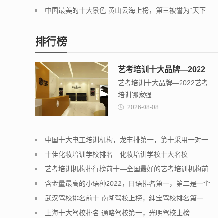
一
中国最美的十大景色 黄山云海上榜，第三被誉为“天下
第一奇观”
排行榜
艺考培训十大品牌—2022
艺考培训十大品牌—2022艺考
艺考培训哪家强
培训哪家强
2026-08-08
中国十大电工培训机构，龙丰排第一，第十采用一对一
教学模式
十佳化妆培训学校排名—化妆培训学校十大名校
艺考培训机构排行榜前十—全国最好的艺考培训机构前
十名
含金量最高的小语种2022，日语排名第一，第二是一个
浪漫的语种
武汉驾校排名前十 南湖驾校上榜，绅宝驾校排名第一
上海十大驾校排名 通略驾校第一，光明驾校上榜