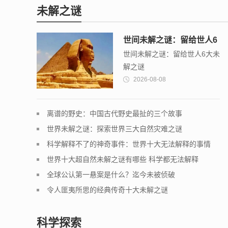
未解之谜
世间未解之谜：留给世人6
世间未解之谜：留给世人6大未
大未解之谜
解之谜
2026-08-08
离谱的野史：中国古代野史最扯的三个故事
世界未解之谜：探索世界三大自然灾难之谜
科学解释不了的神奇事件：世界十大无法解释的事情
世界十大超自然未解之谜有哪些 科学都无法解释
全球公认第一悬案是什么？迄今未被侦破
令人匪夷所思的经典传奇十大未解之谜
科学探索