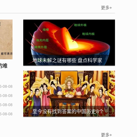
更多+
地球未解之谜有哪些 盘点科学家
的难
无法解释的地球未解之谜
6-08-08
6-08-08
6-08-08
至今没有找到答案的中国历史8个
6-08-08
未解之谜
更多+